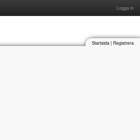
Logga in
Startsida
|
Registrera